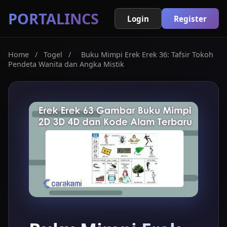
PORTALINCS
Login
Register
Home
/
Togel
/
Buku Mimpi Erek Erek 36: Tafsir Tokoh
Pendeta Wanita dan Angka Mistik