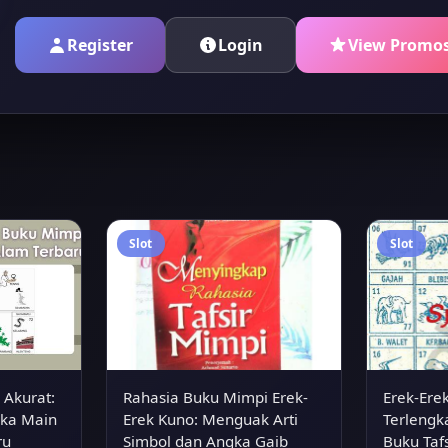
Register
Login
View Promos
Slot
Slot
 Akurat:
Rahasia Buku Mimpi Erek-
Erek-Ere
ka Main
Erek Kuno: Menguak Arti
Terlengka
ru
Simbol dan Angka Gaib
Buku Taf