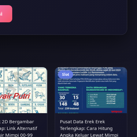
i
Slot
k 2D Bergambar
Pusat Data Erek Erek
p: Link Alternatif
Terlengkap: Cara Hitung
sir Mimpi 00-99
Angka Keluar Lewat Mimpi