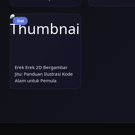
Slot
Erek Erek 2D Bergambar
Jitu: Panduan Ilustrasi Kode
Alam untuk Pemula