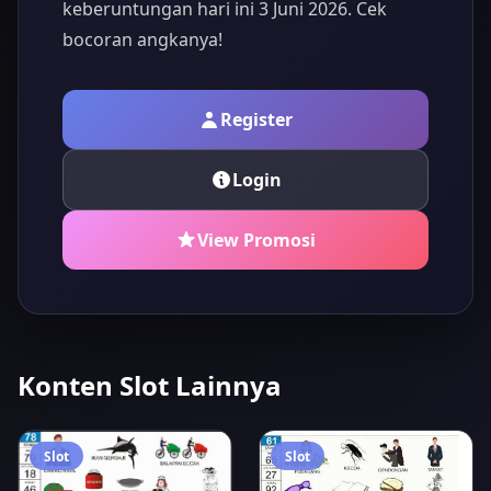
keberuntungan hari ini 3 Juni 2026. Cek
bocoran angkanya!
Register
Login
View Promosi
Konten Slot Lainnya
Slot
Slot