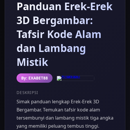
Panduan Erek-Erek
3D Bergambar:
Tafsir Kode Alam
dan Lambang
Mistik
By: EXABET88
DESKRIPSI
Simak panduan lengkap Erek-Erek 3D
Bergambar. Temukan tafsir kode alam
tersembunyi dan lambang mistik tiga angka
yang memiliki peluang tembus tinggi.