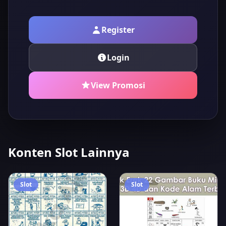
Register
Login
View Promosi
Konten Slot Lainnya
Slot
Slot