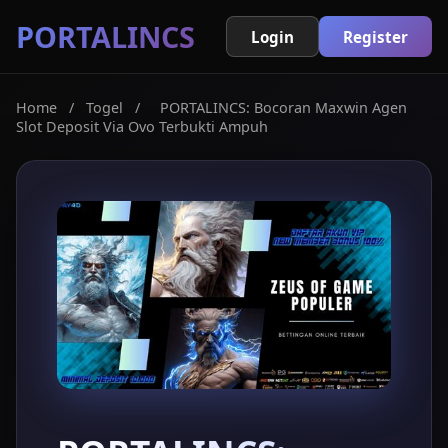
PORTALINCS
Login
Register
Home
/
Togel
/
PORTALINCS: Bocoran Maxwin Agen
Slot Deposit Via Ovo Terbukti Ampuh