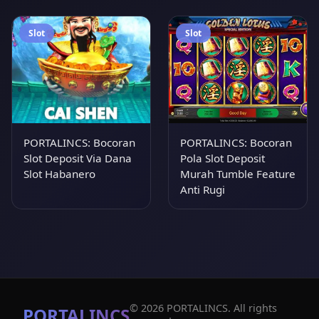
Slot
Slot
PORTALINCS: Bocoran
PORTALINCS: Bocoran
Slot Deposit Via Dana
Pola Slot Deposit
Slot Habanero
Murah Tumble Feature
Anti Rugi
© 2026 PORTALINCS. All rights
PORTALINCS