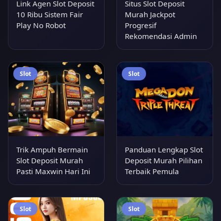
Link Agen Slot Deposit
Situs Slot Deposit
10 Ribu Sistem Fair
Murah Jackpot
Play No Robot
Progresif
Rekomendasi Admin
Slot
Slot
Trik Ampuh Bermain
Panduan Lengkap Slot
Slot Deposit Murah
Deposit Murah Pilihan
Pasti Maxwin Hari Ini
Terbaik Pemula
Slot
Slot