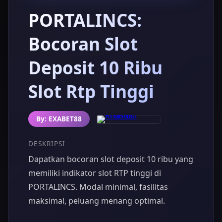
PORTALINCS:
Bocoran Slot
Deposit 10 Ribu
Slot Rtp Tinggi
By: EXABET88
DESKRIPSI
Dapatkan bocoran slot deposit 10 ribu yang
memiliki indikator slot RTP tinggi di
PORTALINCS. Modal minimal, fasilitas
maksimal, peluang menang optimal.