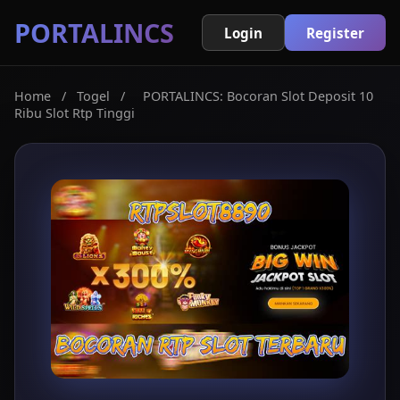
PORTALINCS
Login
Register
Home
/
Togel
/
PORTALINCS: Bocoran Slot Deposit 10
Ribu Slot Rtp Tinggi