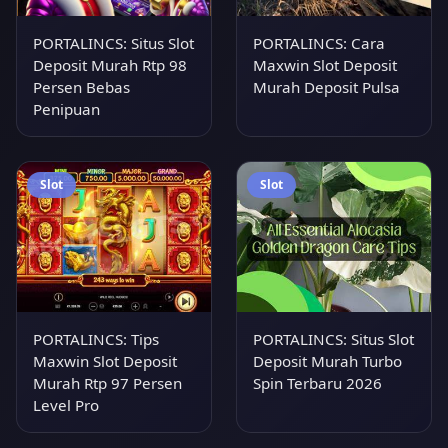
PORTALINCS: Situs Slot
PORTALINCS: Cara
Deposit Murah Rtp 98
Maxwin Slot Deposit
Persen Bebas
Murah Deposit Pulsa
Penipuan
Slot
Slot
PORTALINCS: Tips
PORTALINCS: Situs Slot
Maxwin Slot Deposit
Deposit Murah Turbo
Murah Rtp 97 Persen
Spin Terbaru 2026
Level Pro