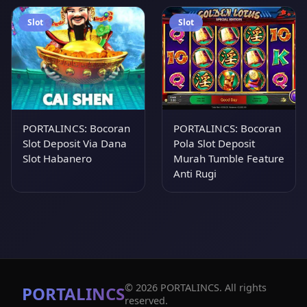
Slot
Slot
PORTALINCS: Bocoran
PORTALINCS: Bocoran
Slot Deposit Via Dana
Pola Slot Deposit
Slot Habanero
Murah Tumble Feature
Anti Rugi
© 2026 PORTALINCS. All rights
PORTALINCS
reserved.