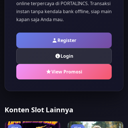
online terpercaya di PORTALINCS. Transaksi
instan tanpa kendala bank offline, siap main
kapan saja Anda mau.
Register
Login
View Promosi
Konten Slot Lainnya