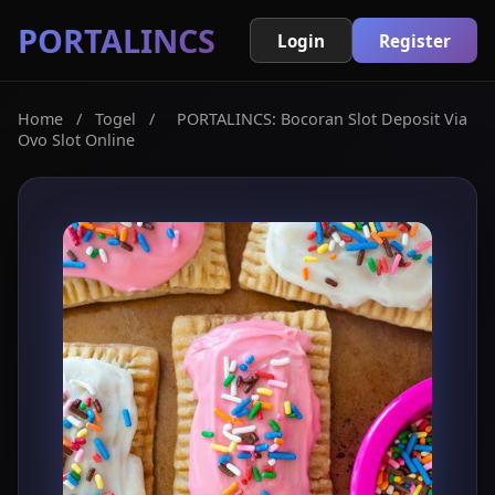
PORTALINCS
Login
Register
Home
/
Togel
/
PORTALINCS: Bocoran Slot Deposit Via
Ovo Slot Online