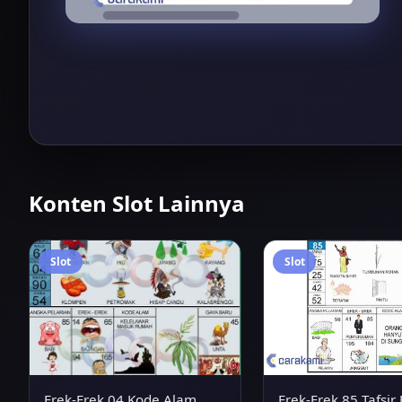
Konten Slot Lainnya
Slot
Slot
Erek-Erek 04 Kode Alam
Erek-Erek 85 Tafsir