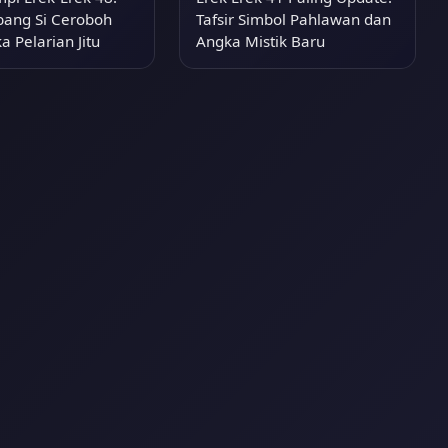
bang Si Ceroboh
Tafsir Simbol Pahlawan dan
 Pelarian Jitu
Angka Mistik Baru