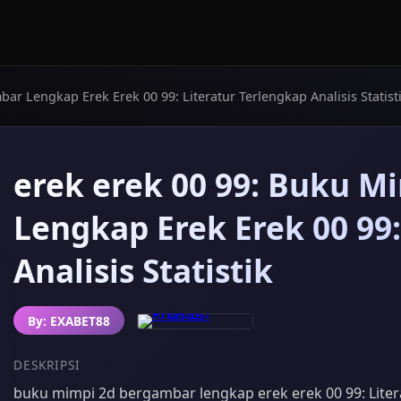
r Lengkap Erek Erek 00 99: Literatur Terlengkap Analisis Statist
erek erek 00 99: Buku 
Lengkap Erek Erek 00 99:
Analisis Statistik
By: EXABET88
DESKRIPSI
buku mimpi 2d bergambar lengkap erek erek 00 99: Litera