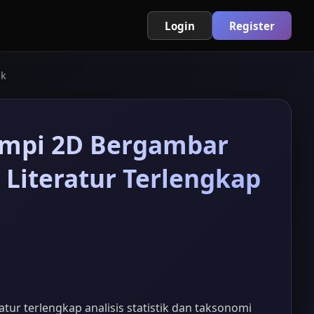
Login
Register
ik
Mimpi 2D Bergambar
 Literatur Terlengkap
tur terlengkap analisis statistik dan taksonomi