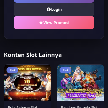
Login
View Promosi
Konten Slot Lainnya
Slot
Slot
Pola Rahasia Slot
Panduan Pemula Slot