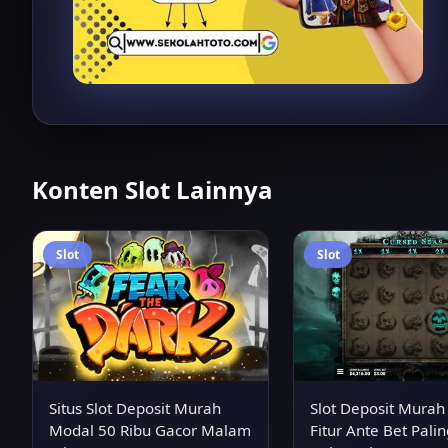
Konten Slot Lainnya
Slot
Slot
Situs Slot Deposit Murah
Slot Deposit Murah
Modal 50 Ribu Gacor Malam
Fitur Ante Bet Palin