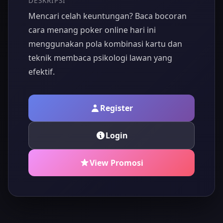
DESKRIPSI
Mencari celah keuntungan? Baca bocoran
cara menang poker online hari ini
menggunakan pola kombinasi kartu dan
teknik membaca psikologi lawan yang
efektif.
Register
Login
View Promosi