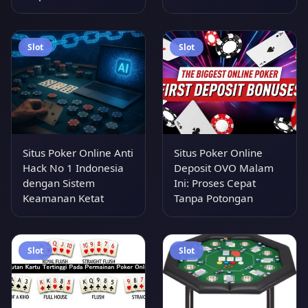
Slot
Slot
Situs Poker Online Anti
Situs Poker Online
Hack No 1 Indonesia
Deposit OVO Malam
dengan Sistem
Ini: Proses Cepat
Keamanan Ketat
Tanpa Potongan
Slot
Slot