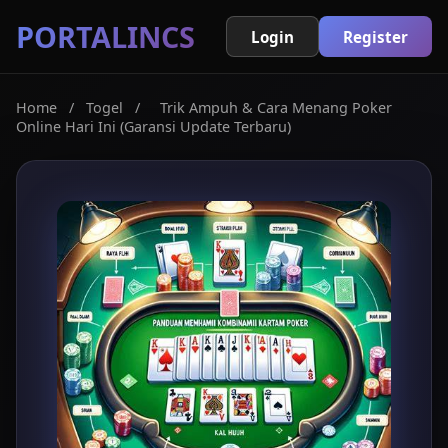
PORTALINCS
Login
Register
Home
/
Togel
/
Trik Ampuh & Cara Menang Poker
Online Hari Ini (Garansi Update Terbaru)