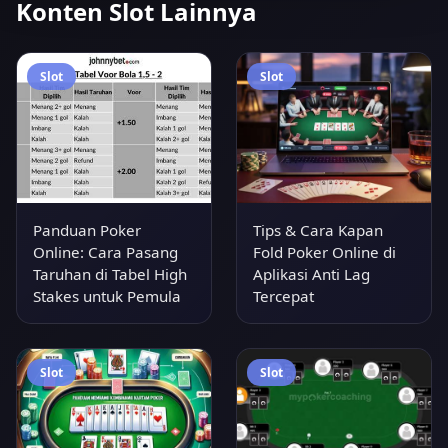
Konten Slot Lainnya
Slot
Slot
Panduan Poker
Tips & Cara Kapan
Online: Cara Pasang
Fold Poker Online di
Taruhan di Tabel High
Aplikasi Anti Lag
Stakes untuk Pemula
Tercepat
Slot
Slot