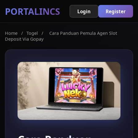
PORTALINCS
Login
Register
Home
/
Togel
/
Cara Panduan Pemula Agen Slot
Deposit Via Gopay