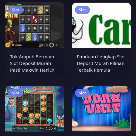
Slot
Slot
Trik Ampuh Bermain
Panduan Lengkap Slot
Slot Deposit Murah
Deposit Murah Pilihan
Pasti Maxwin Hari Ini
Terbaik Pemula
Slot
Slot