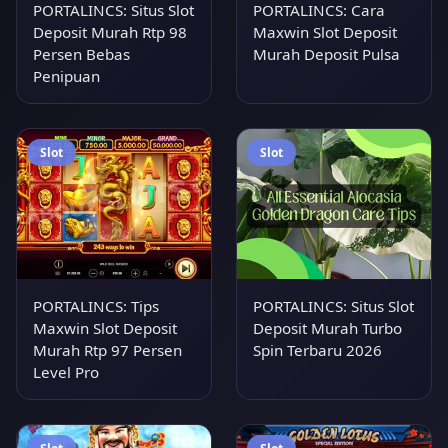
PORTALINCS: Situs Slot
PORTALINCS: Cara
Deposit Murah Rtp 98
Maxwin Slot Deposit
Persen Bebas
Murah Deposit Pulsa
Penipuan
Slot
Slot
PORTALINCS: Tips
PORTALINCS: Situs Slot
Maxwin Slot Deposit
Deposit Murah Turbo
Murah Rtp 97 Persen
Spin Terbaru 2026
Level Pro