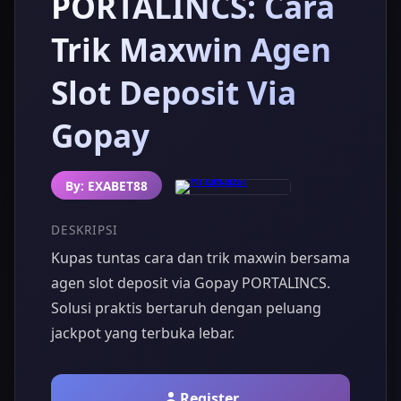
PORTALINCS: Cara
Trik Maxwin Agen
Slot Deposit Via
Gopay
By: EXABET88
DESKRIPSI
Kupas tuntas cara dan trik maxwin bersama
agen slot deposit via Gopay PORTALINCS.
Solusi praktis bertaruh dengan peluang
jackpot yang terbuka lebar.
Register