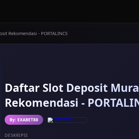
posit Rekomendasi - PORTALINCS
Daftar Slot Deposit Mur
Rekomendasi - PORTALI
By: EXABET88
DESKRIPSI