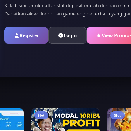
Klik di sini untuk daftar slot deposit murah dengan mini
Dapatkan akses ke ribuan game engine terbaru yang ga
Register
Login
View Promos
Slot
Slot