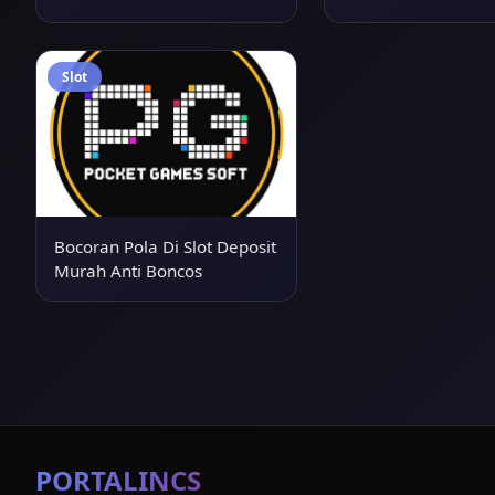
Slot
Bocoran Pola Di Slot Deposit
Murah Anti Boncos
PORTALINCS