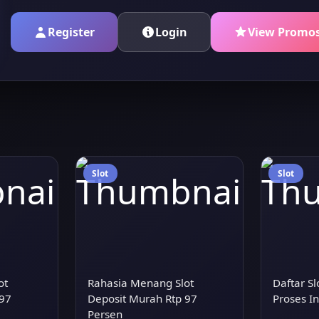
Register
Login
View Promos
Slot
Slot
ot
Rahasia Menang Slot
Daftar S
 97
Deposit Murah Rtp 97
Proses I
Persen