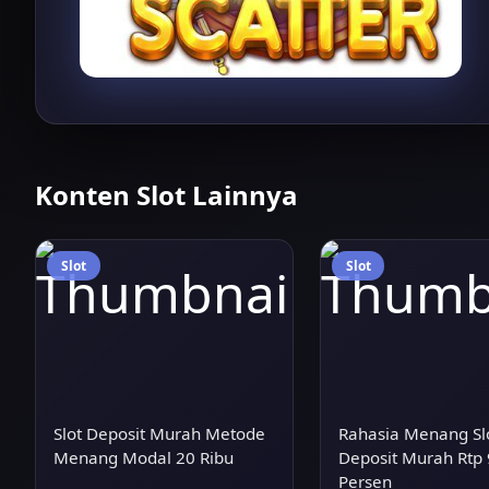
Konten Slot Lainnya
Slot
Slot
Slot Deposit Murah Metode
Rahasia Menang Sl
Menang Modal 20 Ribu
Deposit Murah Rtp
Persen