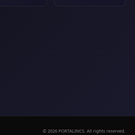
© 2026 PORTALINCS. All rights reserved.