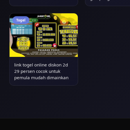
Togel
link togel online diskon 2d
29 persen cocok untuk
pemula mudah dimainkan