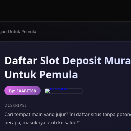
ngan Untuk Pemula
Daftar Slot Deposit Mur
Untuk Pemula
By: EXABET88
DESKRIPSI
Cari tempat main yang jujur? Ini daftar situs tanpa pot
berapa, masuknya utuh ke saldo!"