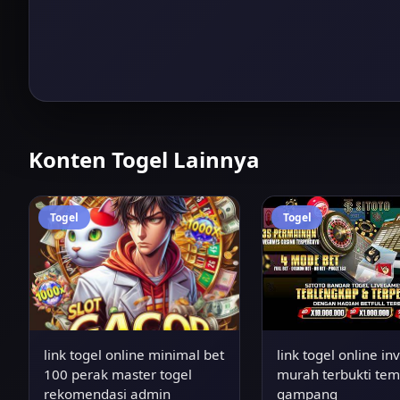
Konten Togel Lainnya
Togel
Togel
link togel online minimal bet
link togel online in
100 perak master togel
murah terbukti tem
rekomendasi admin
gampang