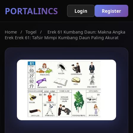
PORTALINCS
Login
Register
Home
/
Togel
/
Erek 61 Kumbang Daun: Makna Angka
Erek Erek 61: Tafsir Mimpi Kumbang Daun Paling Akurat