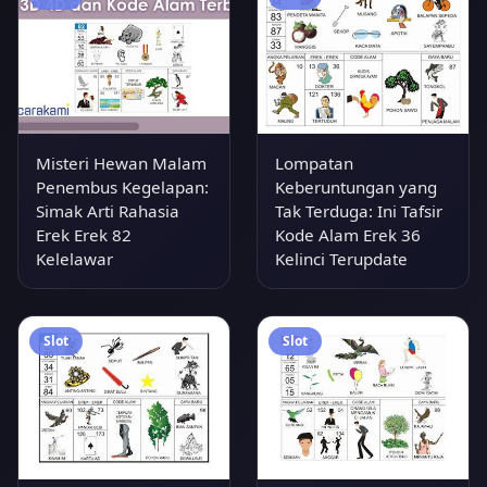
Misteri Hewan Malam
Lompatan
Penembus Kegelapan:
Keberuntungan yang
Simak Arti Rahasia
Tak Terduga: Ini Tafsir
Erek Erek 82
Kode Alam Erek 36
Kelelawar
Kelinci Terupdate
Slot
Slot