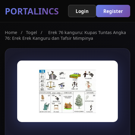
PORTALINCS
Login
Register
Home
/
Togel
/
Erek 76 kanguru: Kupas Tuntas Angka
76: Erek Erek Kanguru dan Tafsir Mimpinya