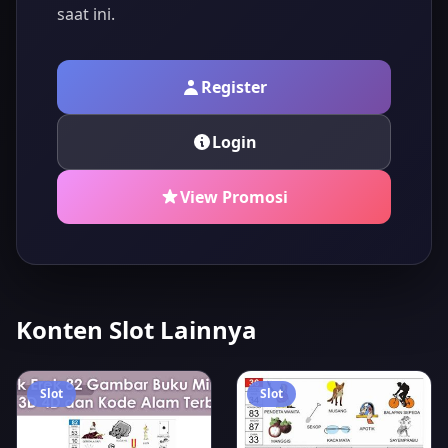
saat ini.
Register
Login
View Promosi
Konten Slot Lainnya
Slot
Slot