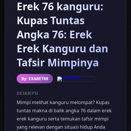
Erek 76 kanguru:
Kupas Tuntas
Angka 76: Erek
Erek Kanguru dan
Tafsir Mimpinya
By: EXABET88
DESKRIPSI
Mimpi melihat kanguru melompat? Kupas
tuntas makna di balik angka 76 dalam erek
erek kanguru serta temukan tafsir mimpi
yang relevan dengan situasi hidup Anda