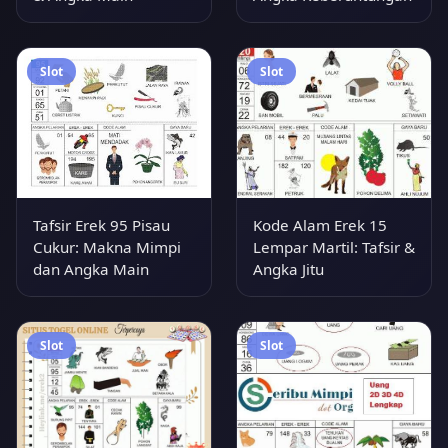
Slot
Slot
Tafsir Erek 95 Pisau
Kode Alam Erek 15
Cukur: Makna Mimpi
Lempar Martil: Tafsir &
dan Angka Main
Angka Jitu
Slot
Slot