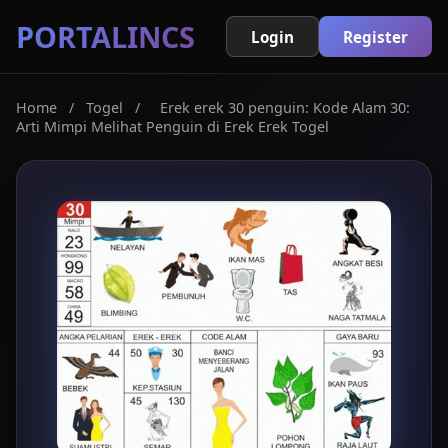
PORTALINCS
Login
Register
Home
/
Togel
/
Erek erek 30 penguin: Kode Alam 30:
Arti Mimpi Melihat Penguin di Erek Erek Togel