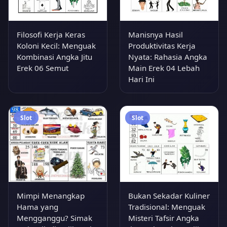
Filosofi Kerja Keras
Manisnya Hasil
Koloni Kecil: Menguak
Produktivitas Kerja
Kombinasi Angka Jitu
Nyata: Rahasia Angka
Erek 06 Semut
Main Erek 04 Lebah
Hari Ini
Slot
Slot
Mimpi Menangkap
Bukan Sekadar Kuliner
Hama yang
Tradisional: Menguak
Mengganggu? Simak
Misteri Tafsir Angka