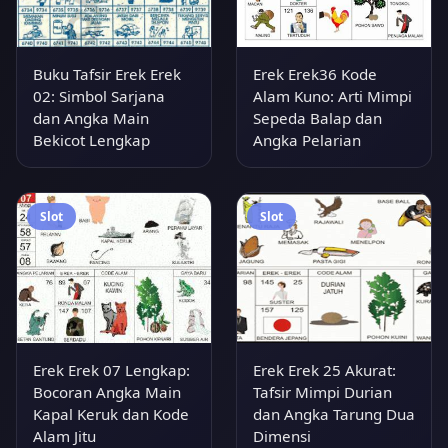
Buku Tafsir Erek Erek
Erek Erek36 Kode
02: Simbol Sarjana
Alam Kuno: Arti Mimpi
dan Angka Main
Sepeda Balap dan
Bekicot Lengkap
Angka Pelarian
Slot
Slot
Erek Erek 07 Lengkap:
Erek Erek 25 Akurat:
Bocoran Angka Main
Tafsir Mimpi Durian
Kapal Keruk dan Kode
dan Angka Tarung Dua
Alam Jitu
Dimensi