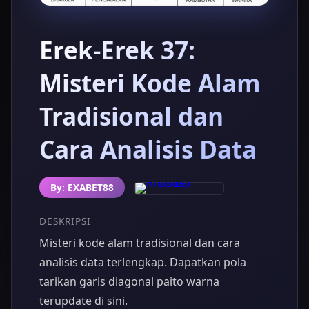
Erek-Erek 37:
Misteri Kode Alam
Tradisional dan
Cara Analisis Data
By: EXABET88
DESKRIPSI
Misteri kode alam tradisional dan cara
analisis data terlengkap. Dapatkan pola
tarikan garis diagonal paito warna
terupdate di sini.