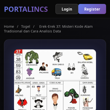
PORTALINCS
Login
Register
Home
/
Togel
/
Erek-Erek 37: Misteri Kode Alam
Tradisional dan Cara Analisis Data