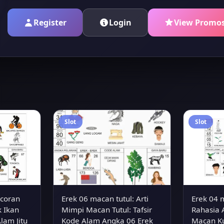
Register
Login
View Promos
Slot
Slot
ocoran
Erek 06 macan tutul: Arti
Erek 04
k Ikan
Mimpi Macan Tutul: Tafsir
Rahasia 
lam Jitu
Kode Alam Angka 06 Erek
Macan K