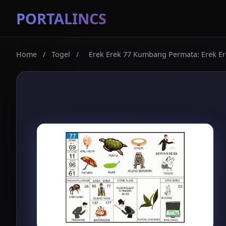
PORTALINCS
Home
/
Togel
/
Erek Erek 77 Kumbang Permata: Erek Er