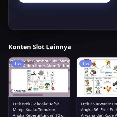
Konten Slot Lainnya
Slot
Slot
Erek erek 82 koala: Tafsir
Erek 36 arwana: B
Mimpi Koala: Temukan
Angka 36: Erek Ere
Angka Keberuntungan 82 di
Arwana dan Kode A