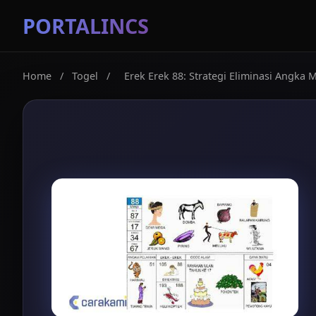
PORTALINCS
Home
/
Togel
/
Erek Erek 88: Strategi Eliminasi Angka 