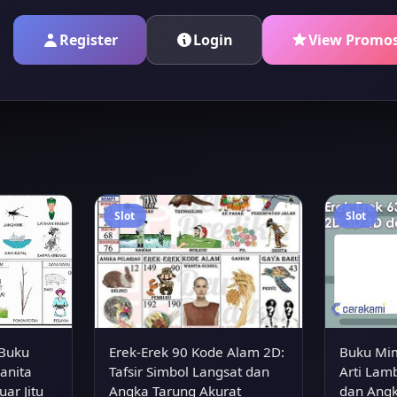
Register
Login
View Promos
Slot
Slot
 Buku
Erek-Erek 90 Kode Alam 2D:
Buku Mim
anita
Tafsir Simbol Langsat dan
Arti Lam
uar Jitu
Angka Tarung Akurat
dan Angka