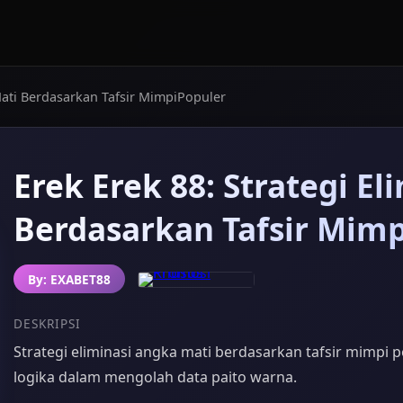
Mati Berdasarkan Tafsir MimpiPopuler
Erek Erek 88: Strategi E
Berdasarkan Tafsir Mim
By: EXABET88
DESKRIPSI
Strategi eliminasi angka mati berdasarkan tafsir mimpi p
logika dalam mengolah data paito warna.