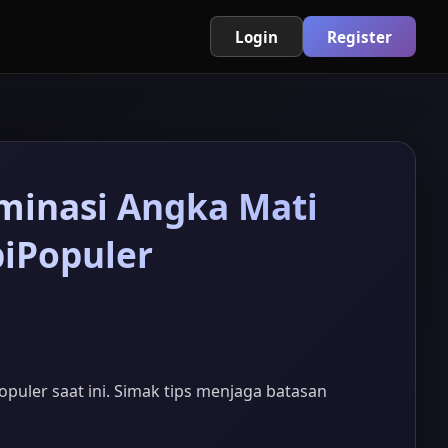
Login
Register
liminasi Angka Mati
piPopuler
opuler saat ini. Simak tips menjaga batasan