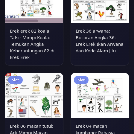
Erek erek 82 koala:
Erek 36 arwana:
Tafsir Mimpi Koala:
Bocoran Angka 36:
Temukan Angka
Erek Erek Ikan Arwana
Keberuntungan 82 di
dan Kode Alam Jitu
Erek Erek
Slot
Slot
Erek 06 macan tutul:
Erek 04 macan
Arti Mimpi Macan
kumbang: Rahasia