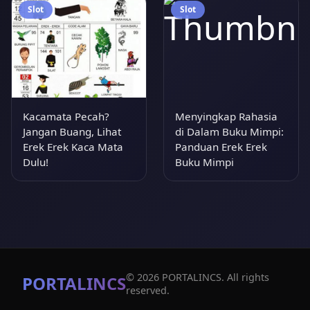
Slot
Slot
Kacamata Pecah?
Menyingkap Rahasia
Jangan Buang, Lihat
di Dalam Buku Mimpi:
Erek Erek Kaca Mata
Panduan Erek Erek
Dulu!
Buku Mimpi
© 2026 PORTALINCS. All rights
PORTALINCS
reserved.