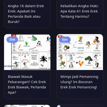
Angka 16 dalam Erek
Kebalikan Angka Hoki:
Erek: Apakah Ini
Apa Kata 61 Erek Erek
Pertanda Baik atau
Tentang Harimu?
Buruk?
Slot
Slot
Biawak Masuk
Mimpi Jadi Pemancing
Pekarangan? Cek Erek
Ulung? Ini Bocoran
Erek Biawak, Pertanda
Erek Erek Pemancing!
Apa?