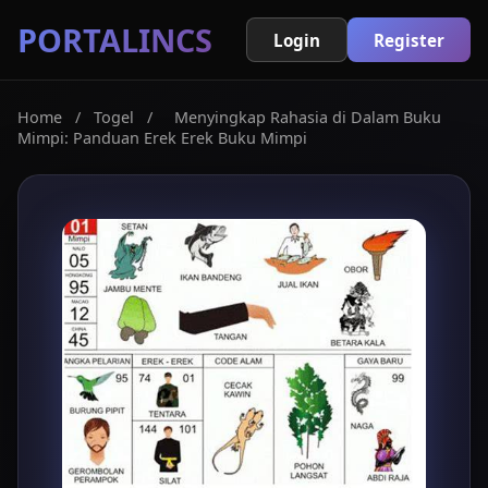
PORTALINCS
Login
Register
Home
/
Togel
/
Menyingkap Rahasia di Dalam Buku
Mimpi: Panduan Erek Erek Buku Mimpi