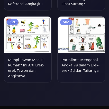
Referensi Angka Jitu
Lihat Sarang?
Slot
Slot
Mimpi Tawon Masuk
Portalincs: Mengenal
Rumah? Ini Arti Erek-
Angka 99 dalam Erek-
erek Tawon dan
erek 2d dan Tafsirnya
Angkanya