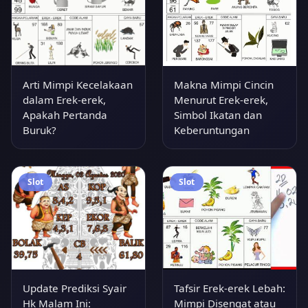
Arti Mimpi Kecelakaan
Makna Mimpi Cincin
dalam Erek-erek,
Menurut Erek-erek,
Apakah Pertanda
Simbol Ikatan dan
Buruk?
Keberuntungan
Slot
Slot
Update Prediksi Syair
Tafsir Erek-erek Lebah:
Hk Malam Ini:
Mimpi Disengat atau