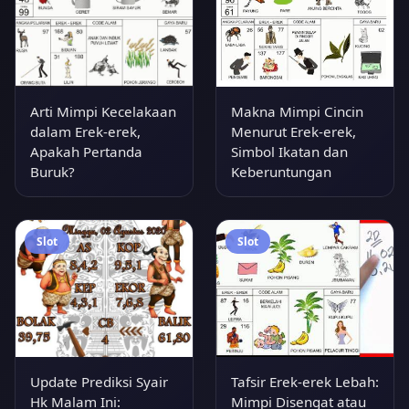
Arti Mimpi Kecelakaan
Makna Mimpi Cincin
dalam Erek-erek,
Menurut Erek-erek,
Apakah Pertanda
Simbol Ikatan dan
Buruk?
Keberuntungan
Slot
Slot
Update Prediksi Syair
Tafsir Erek-erek Lebah:
Hk Malam Ini:
Mimpi Disengat atau