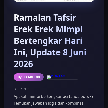
Ramalan Tafsir
Erek Erek Mimpi
Bertengkar Hari
Ini, Update 8 Juni
2026
By: EXABET88
DESKRIPSI
Apakah mimpi bertengkar pertanda buruk?
Temukan jawaban logis dan kombinasi