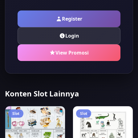
Register
Login
View Promosi
Konten Slot Lainnya
Slot
Slot