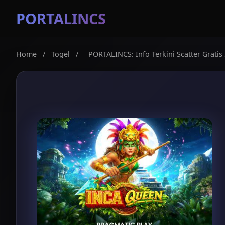
PORTALINCS
Home
/
Togel
/
PORTALINCS: Info Terkini Scatter Gratis