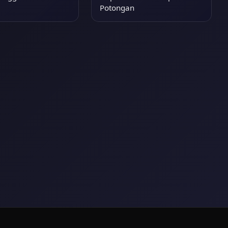
Potongan