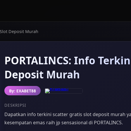
 Slot Deposit Murah
PORTALINCS: Info Terkini
Deposit Murah
By: EXABET88
DESKRIPSI
Dapatkan info terkini scatter gratis slot deposit murah
kesempatan emas raih jp sensasional di PORTALINCS.