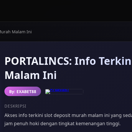
 Murah Malam Ini
PORTALINCS: Info Terkin
Malam Ini
By: EXABET88
DESKRIPSI
Akses info terkini slot deposit murah malam ini yang se
jam penuh hoki dengan tingkat kemenangan tinggi.