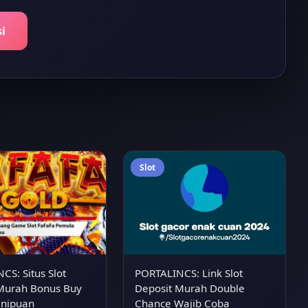
i
Slot
CS: Situs Slot
PORTALINCS: Link Slot
Murah Bonus Buy
Deposit Murah Double
enipuan
Chance Wajib Coba