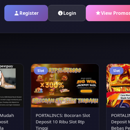
Register
Login
View Promos
Slot
Slot
 Mudah
PORTALINCS: Bocoran Slot
PORTALIN
osit
Deposit 10 Ribu Slot Rtp
Deposit 
la
Tinggi
Bebas P