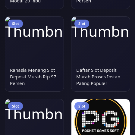
Modal 20 Ribu
Persen
Slot
Slot
Rahasia Menang Slot
Daftar Slot Deposit
Deposit Murah Rtp 97
Murah Proses Instan
Persen
Paling Populer
Slot
Slot