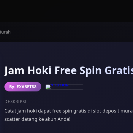
 Murah
Jam Hoki Free Spin Grati
By: EXABET88
DESKRIPSI
Catat jam hoki dapat free spin gratis di slot deposit mur
scatter datang ke akun Anda!