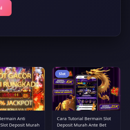
i
Slot
 Bermain Anti
Cara Tutorial Bermain Slot
Slot Deposit Murah
Deposit Murah Ante Bet