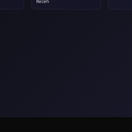
Receh