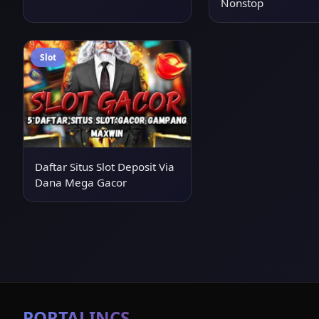
Nonstop
Slot
Daftar Situs Slot Deposit Via
Dana Mega Gacor
PORTALINCS