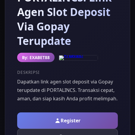
Agen Slot Deposit
Via Gopay
Terupdate
By: EXABET88
DESKRIPSI
Dapatkan link agen slot deposit via Gopay
terupdate di PORTALINCS. Transaksi cepat,
aman, dan siap kasih Anda profit melimpah.
Register