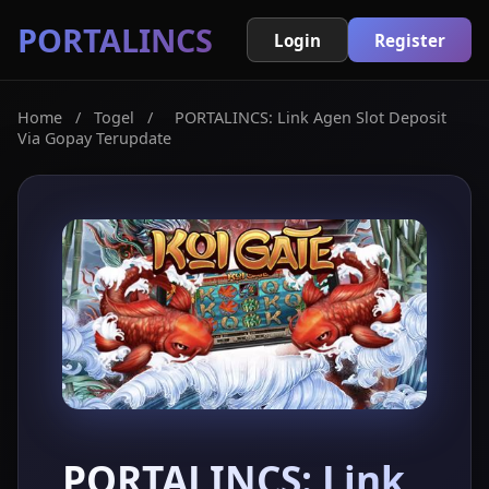
PORTALINCS
Login
Register
Home
/
Togel
/
PORTALINCS: Link Agen Slot Deposit
Via Gopay Terupdate
PORTALINCS: Link