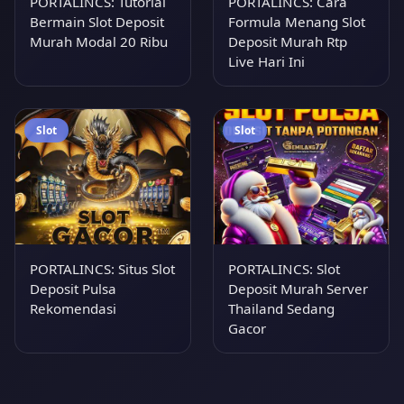
PORTALINCS: Tutorial
PORTALINCS: Cara
Bermain Slot Deposit
Formula Menang Slot
Murah Modal 20 Ribu
Deposit Murah Rtp
Live Hari Ini
Slot
Slot
PORTALINCS: Situs Slot
PORTALINCS: Slot
Deposit Pulsa
Deposit Murah Server
Rekomendasi
Thailand Sedang
Gacor