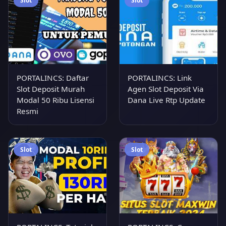
Slot
Slot
PORTALINCS: Daftar
PORTALINCS: Link
Slot Deposit Murah
Agen Slot Deposit Via
Modal 50 Ribu Lisensi
Dana Live Rtp Update
Resmi
Slot
Slot