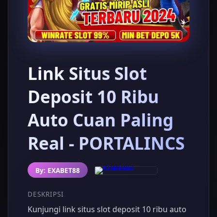
Link Situs Slot
Deposit 10 Ribu
Auto Cuan Paling
Real - PORTALINCS
By: EXABET88
DESKRIPSI
Kunjungi link situs slot deposit 10 ribu auto