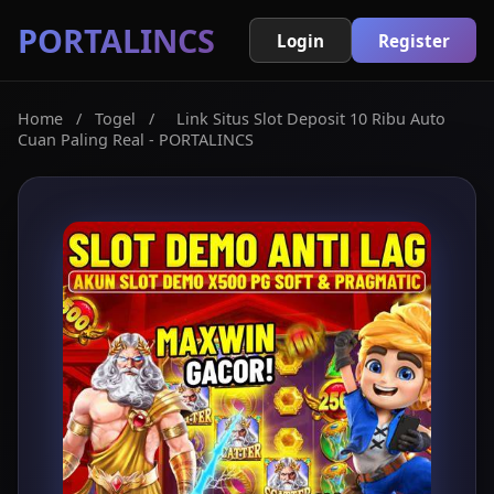
PORTALINCS
Login
Register
Home
/
Togel
/
Link Situs Slot Deposit 10 Ribu Auto
Cuan Paling Real - PORTALINCS