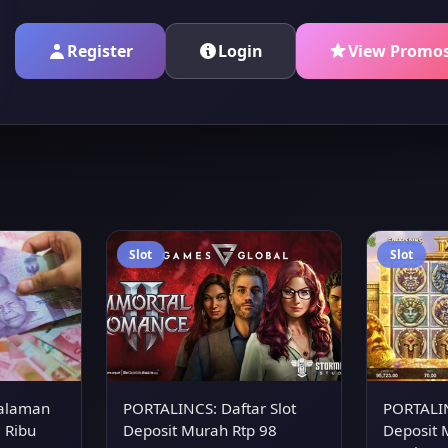
Register
Login
View Promos
Slot
Slot
alaman
PORTALINCS: Daftar Slot
PORTALIN
 Ribu
Deposit Murah Rtp 98
Deposit 