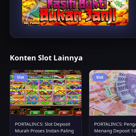
Konten Slot Lainnya
Slot
Slot
PORTALINCS: Slot Deposit
PORTALINCS: Peng
Murah Proses Instan Paling
Menang Deposit 10