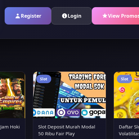
Register
Login
View Promos
Slot
Slot
 Jam Hoki
Slot Deposit Murah Modal
Daftar S
50 Ribu Fair Play
Volatilit