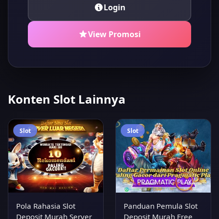
Login
View Promosi
Konten Slot Lainnya
Slot
Slot
Pola Rahasia Slot
Panduan Pemula Slot
Deposit Murah Server
Deposit Murah Free