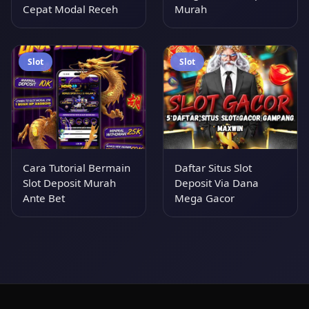
Cepat Modal Receh
Murah
Slot
Slot
Cara Tutorial Bermain
Daftar Situs Slot
Slot Deposit Murah
Deposit Via Dana
Ante Bet
Mega Gacor