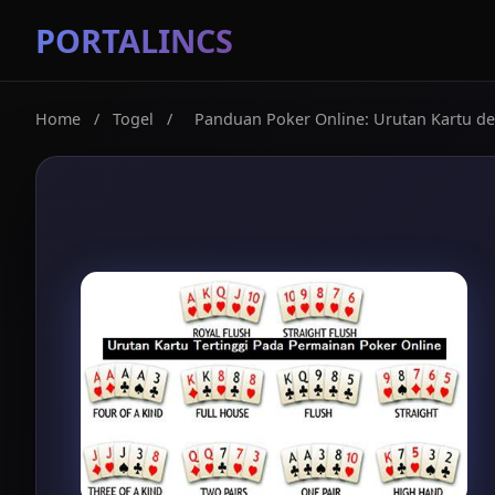
PORTALINCS
Home
/
Togel
/
Panduan Poker Online: Urutan Kartu d