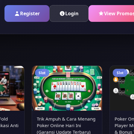
Register
Login
View Promos
Slot
Slot
Fold
Trik Ampuh & Cara Menang
Poker On
kasi Anti
Poker Online Hari Ini
Player M
(Garansi Update Terbaru)
& Bonus 