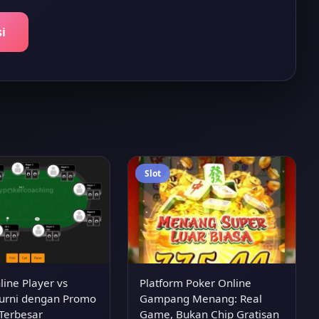
i
Slot
line Player vs
Platform Poker Online
urni dengan Promo
Gampang Menang: Real
Terbesar
Game, Bukan Chip Gratisan