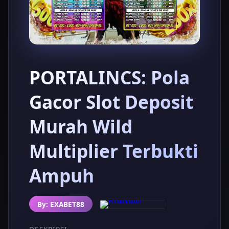
PORTALINCS: Pola
Gacor Slot Deposit
Murah Wild
Multiplier Terbukti
Ampuh
By: EXABET88