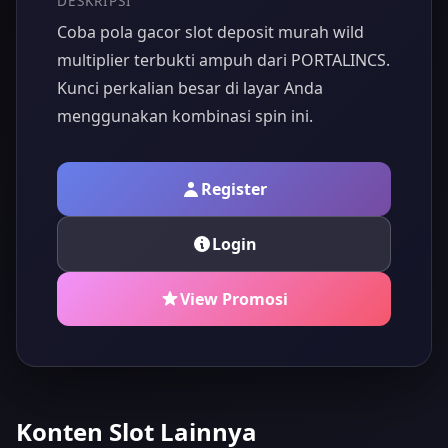
DESKRIPSI
Coba pola gacor slot deposit murah wild
multiplier terbukti ampuh dari PORTALINCS.
Kunci perkalian besar di layar Anda
menggunakan kombinasi spin ini.
Register
Login
View Promosi
Konten Slot Lainnya