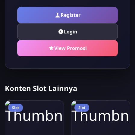
Register
Login
View Promosi
Konten Slot Lainnya
Slot
Slot