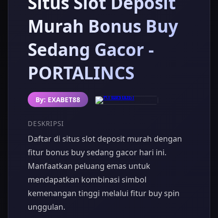
Situs Slot Deposit
Murah Bonus Buy
Sedang Gacor -
PORTALINCS
By: EXABET88
DESKRIPSI
Daftar di situs slot deposit murah dengan
fitur bonus buy sedang gacor hari ini.
Manfaatkan peluang emas untuk
mendapatkan kombinasi simbol
kemenangan tinggi melalui fitur buy spin
unggulan.