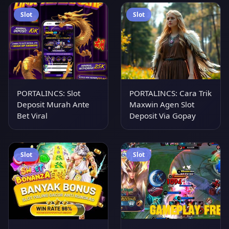
Slot
Slot
PORTALINCS: Slot
PORTALINCS: Cara Trik
Deposit Murah Ante
Maxwin Agen Slot
Bet Viral
Deposit Via Gopay
Slot
Slot