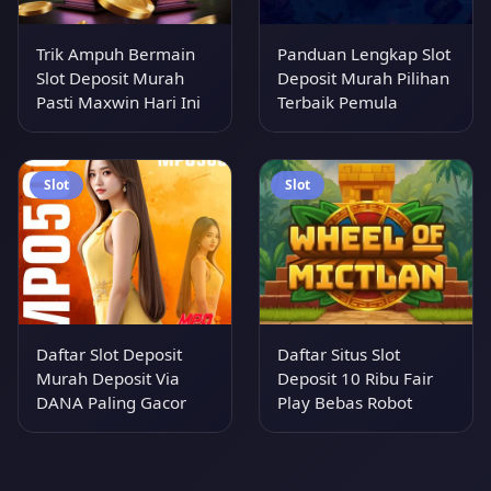
Trik Ampuh Bermain
Panduan Lengkap Slot
Slot Deposit Murah
Deposit Murah Pilihan
Pasti Maxwin Hari Ini
Terbaik Pemula
Slot
Slot
Daftar Slot Deposit
Daftar Situs Slot
Murah Deposit Via
Deposit 10 Ribu Fair
DANA Paling Gacor
Play Bebas Robot