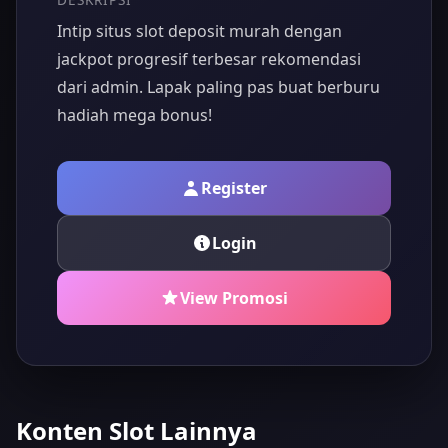
Intip situs slot deposit murah dengan
jackpot progresif terbesar rekomendasi
dari admin. Lapak paling pas buat berburu
hadiah mega bonus!
Register
Login
View Promosi
Konten Slot Lainnya