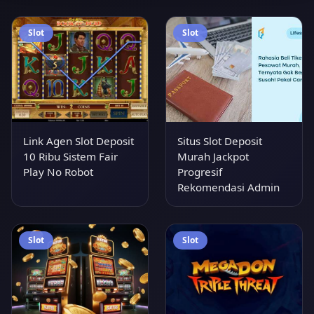
Slot
Slot
Link Agen Slot Deposit
Situs Slot Deposit
10 Ribu Sistem Fair
Murah Jackpot
Play No Robot
Progresif
Rekomendasi Admin
Slot
Slot