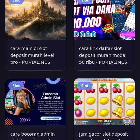
Slot
Slot
cara main di slot
cara link daftar slot
deposit murah level
deposit murah modal
pro - PORTALINCS
50 ribu - PORTALINCS
Slot
Slot
cara bocoran admin
jam gacor slot deposit