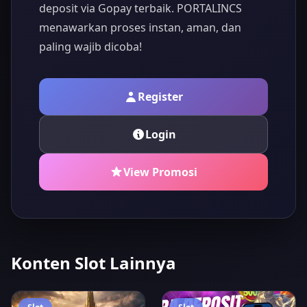
deposit via Gopay terbaik. PORTALINCS
menawarkan proses instan, aman, dan
paling wajib dicoba!
Register
Login
View Promosi
Konten Slot Lainnya