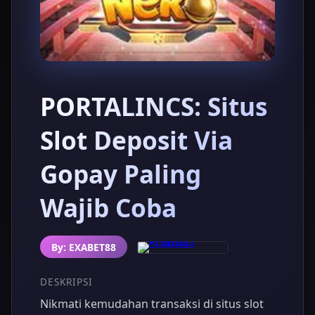
PORTALINCS: Situs
Slot Deposit Via
Gopay Paling
Wajib Coba
By: EXABET88
DESKRIPSI
Nikmati kemudahan transaksi di situs slot