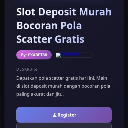
Slot Deposit Murah
Bocoran Pola
Scatter Gratis
By: EXABET88
DESKRIPSI
Dapatkan pola scatter gratis hari ini. Main
di slot deposit murah dengan bocoran pola
paling akurat dan jitu.
Register