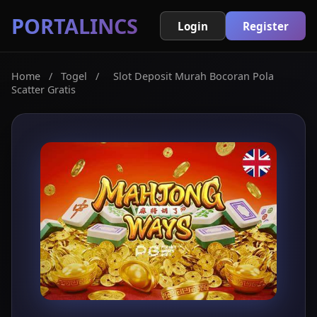
PORTALINCS
Login
Register
Home
/
Togel
/
Slot Deposit Murah Bocoran Pola
Scatter Gratis