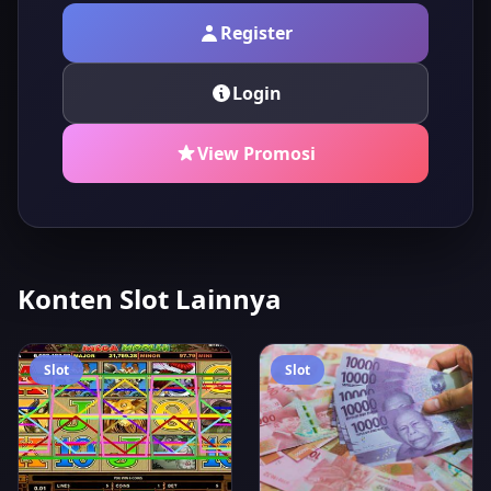
Register
Login
View Promosi
Konten Slot Lainnya
Slot
Slot