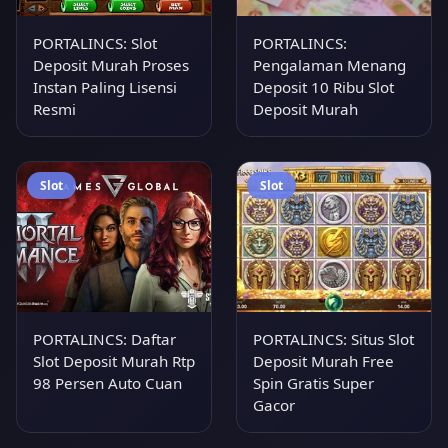
PORTALINCS: Slot
PORTALINCS:
Deposit Murah Proses
Pengalaman Menang
Instan Paling Lisensi
Deposit 10 Ribu Slot
Resmi
Deposit Murah
Slot
Slot
PORTALINCS: Daftar
PORTALINCS: Situs Slot
Slot Deposit Murah Rtp
Deposit Murah Free
98 Persen Auto Cuan
Spin Gratis Super
Gacor